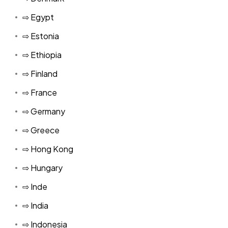
⇨ Egypt
⇨ Estonia
⇨ Ethiopia
⇨ Finland
⇨ France
⇨ Germany
⇨ Greece
⇨ Hong Kong
⇨ Hungary
⇨ Inde
⇨ India
⇨ Indonesia