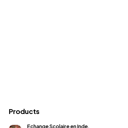
Products
Echange Scolaire en Inde,