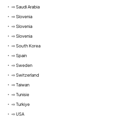
⇨ Saudi Arabia
⇨ Slovenia
⇨ Slovenia
⇨ Slovenia
⇨ South Korea
⇨ Spain
⇨ Sweden
⇨ Switzerland
⇨ Taiwan
⇨ Tunisie
⇨ Turkiye
⇨ USA