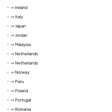
⇨ Ireland
⇨ Italy
⇨ Japan
⇨ Jordan
⇨ Malaysia
⇨ Netherlands
⇨ Netherlands
⇨ Norway
⇨ Peru
⇨ Poland
⇨ Portugal
⇨ Romania