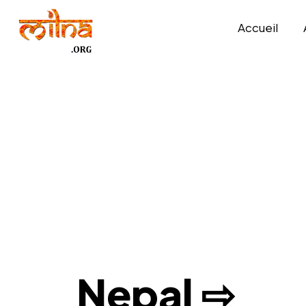
Accueil
Nepal ⇨