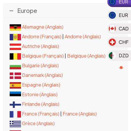
EUR
Europe
EUR
Allemagne (Anglais)
CAD
Andorre (Français)
|
Andorre (Anglais)
CHF
Autriche (Anglais)
DZD
Belgique (Français)
|
Belgique (Anglais)
Bulgarie (Anglais)
MAD
Danemark (Anglais)
MGA
Espagne (Anglais)
Estonie (Anglais)
MUR
Finlande (Anglais)
TND
France (Français)
|
France (Anglais)
KMF
Grèce (Anglais)