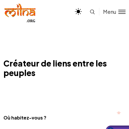
Menu
Créateur de liens entre les
peuples
Où habitez-vous ?