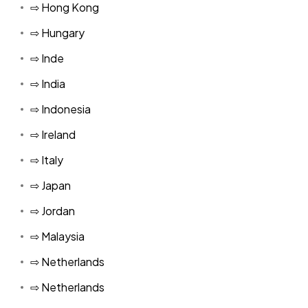
⇨ Hong Kong
⇨ Hungary
⇨ Inde
⇨ India
⇨ Indonesia
⇨ Ireland
⇨ Italy
⇨ Japan
⇨ Jordan
⇨ Malaysia
⇨ Netherlands
⇨ Netherlands