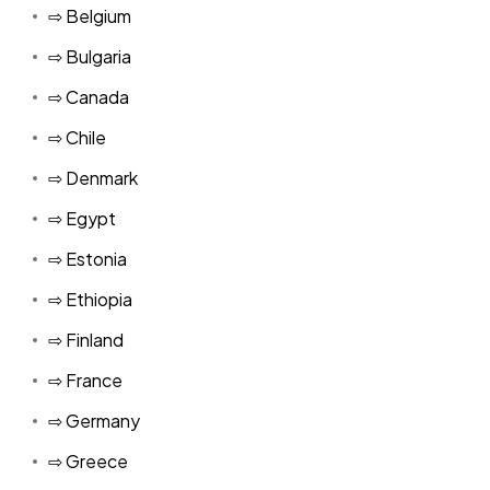
⇨ Belgium
⇨ Bulgaria
⇨ Canada
⇨ Chile
⇨ Denmark
⇨ Egypt
⇨ Estonia
⇨ Ethiopia
⇨ Finland
⇨ France
⇨ Germany
⇨ Greece