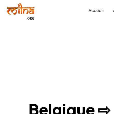
Accueil
Belgique ⇨