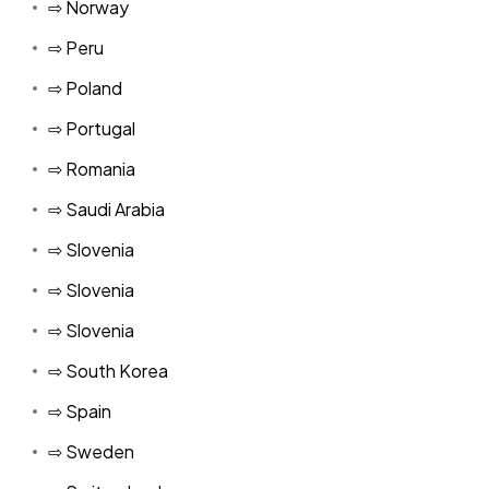
⇨ Norway
⇨ Peru
⇨ Poland
⇨ Portugal
⇨ Romania
⇨ Saudi Arabia
⇨ Slovenia
⇨ Slovenia
⇨ Slovenia
⇨ South Korea
⇨ Spain
⇨ Sweden