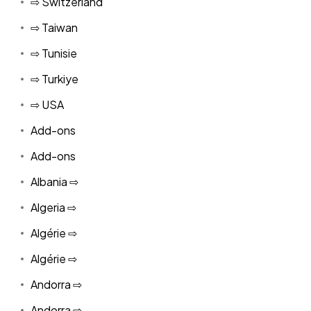
⇨ Switzerland
⇨ Taiwan
⇨ Tunisie
⇨ Turkiye
⇨ USA
Add-ons
Add-ons
Albania ⇨
Algeria ⇨
Algérie ⇨
Algérie ⇨
Andorra ⇨
Andorra ⇨