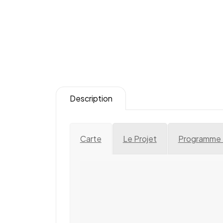
Description
Carte
Le Projet
Programme D